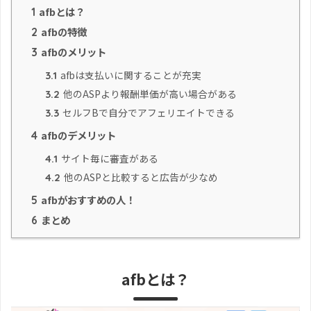
afbとは？
1
afbの特徴
2
afbのメリット
3
afbは支払いに関することが充実
3.1
他のASPより報酬単価が高い場合がある
3.2
セルフBで自分でアフェリエイトできる
3.3
afbのデメリット
4
サイト毎に審査がある
4.1
他のASPと比較すると広告が少なめ
4.2
afbがおすすめの人！
5
まとめ
6
afbとは？