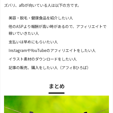
ズバリ、afbが向いている人は以下の方です。
美容・脱毛・健康食品を紹介したい人
他のASPより報酬が高い時があるので、アフィリエイトで
稼いでいきたい人
支払いは早めにもらいたい人
InstagramやYouTubeのアフィリエイトをしたい人
イラスト素材のダウンロードをしたい人
記事の販売、購入をしたい人（アフィBひろば）
まとめ