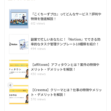
1
『こくちーずプロ』ってどんなサービス？評判や
特徴を徹底解説！
612 views
2
副業で忙しいあなたに！『Notion』でできる効
率的なタスク管理テンプレート10種類を紹介！
494 views
3
【affitown】アフィタウンとは？案件の特徴や
メリット・デメリットを解説！
430 views
4
【Creema】クリーマとは？仕事の特徴やメリッ
ト・デメリットを解説！
370 views