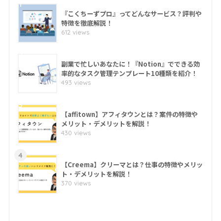
1
『こくちーずプロ』ってどんなサービス？評判や
特徴を徹底解説！
612 views
2
副業で忙しいあなたに！『Notion』でできる効
率的なタスク管理テンプレート10種類を紹介！
493 views
3
【affitown】アフィタウンとは？案件の特徴や
メリット・デメリットを解説！
430 views
4
【Creema】クリーマとは？仕事の特徴やメリッ
ト・デメリットを解説！
370 views