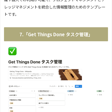
レッジマネジメントを統合した情報整理のためのテンプレー
トです。
7.「Get Things Done タスク管理」