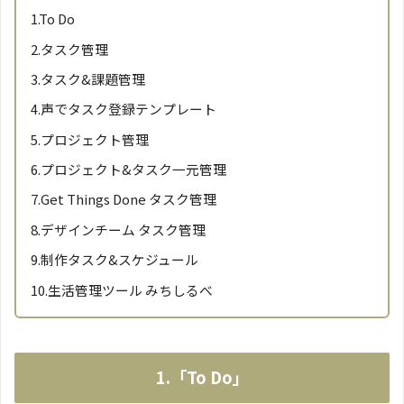
1.To Do
2.タスク管理
3.タスク&課題管理
4.声でタスク登録テンプレート
5.プロジェクト管理
6.プロジェクト&タスク一元管理
7.Get Things Done タスク管理
8.デザインチーム タスク管理
9.制作タスク&スケジュール
10.生活管理ツール みちしるべ
1.「To Do」