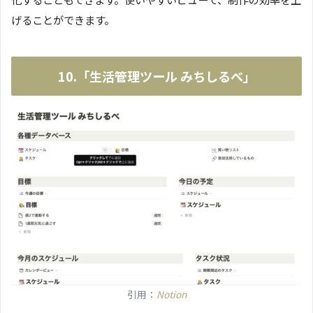
げることができます。
10.「生活管理ツール みちしるべ」
引用：
Notion