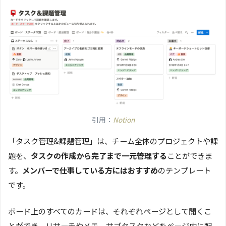
引用：
Notion
「タスク管理&課題管理」は、チーム全体のプロジェクトや課
題を、
タスクの作成から完了まで一元管理する
ことができま
す。
メンバーで仕事している方にはおすすめ
のテンプレート
です。
ボード上のすべてのカードは、それぞれページとして開くこ
とができ、リサーチやメモ、サブタスクなどをページ内に配