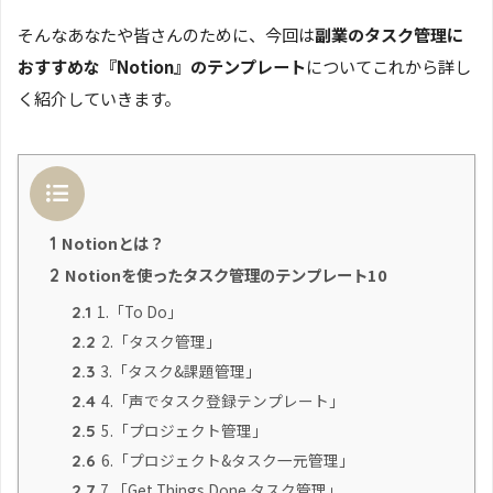
そんなあなたや皆さんのために、今回は
副業のタスク管理に
おすすめな『Notion』のテンプレート
についてこれから詳し
く紹介していきます。
目次
Notionとは？
1
Notionを使ったタスク管理のテンプレート10
2
1.「To Do」
2.1
2.「タスク管理」
2.2
3.「タスク&課題管理」
2.3
4.「声でタスク登録テンプレート」
2.4
5.「プロジェクト管理」
2.5
6.「プロジェクト&タスク一元管理」
2.6
7.「Get Things Done タスク管理」
2.7