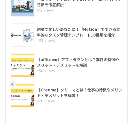
特徴を徹底解説！
612 views
2
副業で忙しいあなたに！『Notion』でできる効
率的なタスク管理テンプレート10種類を紹介！
493 views
3
【affitown】アフィタウンとは？案件の特徴や
メリット・デメリットを解説！
430 views
4
【Creema】クリーマとは？仕事の特徴やメリッ
ト・デメリットを解説！
370 views