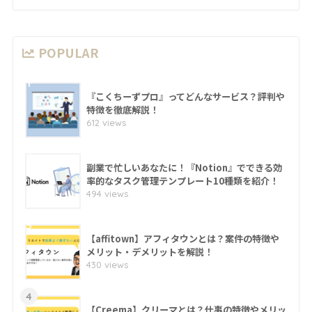
POPULAR
1
『こくちーずプロ』ってどんなサービス？評判や
特徴を徹底解説！
612 views
2
副業で忙しいあなたに！『Notion』でできる効
率的なタスク管理テンプレート10種類を紹介！
494 views
3
【affitown】アフィタウンとは？案件の特徴や
メリット・デメリットを解説！
430 views
4
【Creema】クリーマとは？仕事の特徴やメリッ