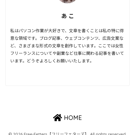
あ こ
私はパソコン作業が大好きで、文章を書くことは私の特に得
意な領域です。ブログ記事、ウェブコンテンツ、広告文案な
ど、さまざまな形式の文章を創作しています。ここでは女性
フリーランスについてや副業など仕事に関わる記事を書いて
います。どうぞよろしくお願いいたします。
HOME
© 2026 Free-Fetters【フリーフェターズ】 All rights reserved.