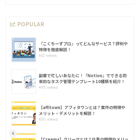
POPULAR
1
『こくちーずプロ』ってどんなサービス？評判や
特徴を徹底解説！
612 views
2
副業で忙しいあなたに！『Notion』でできる効
率的なタスク管理テンプレート10種類を紹介！
493 views
3
【affitown】アフィタウンとは？案件の特徴や
メリット・デメリットを解説！
430 views
4
【Creema】クリーマとは？仕事の特徴やメリッ